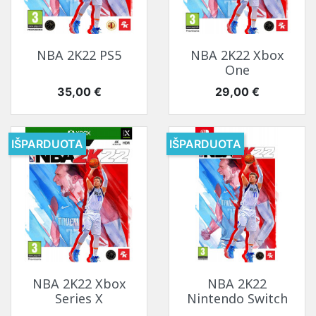
NBA 2K22 PS5
NBA 2K22 Xbox
One
Kaina
Kaina
35,00 €
29,00 €
IŠPARDUOTA
IŠPARDUOTA
NBA 2K22 Xbox
NBA 2K22
Series X
Nintendo Switch