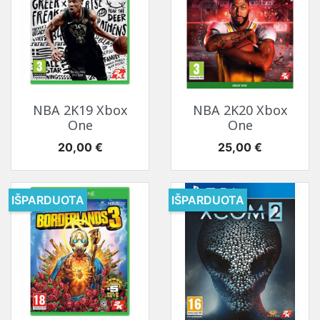
NBA 2K19 Xbox
NBA 2K20 Xbox
One
One
Kaina
Kaina
20,00 €
25,00 €
IŠPARDUOTA
IŠPARDUOTA