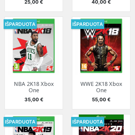
Kaina
Kaina
25,00 €
40,00 €
IŠPARDUOTA
IŠPARDUOTA
NBA 2K18 Xbox
WWE 2K18 Xbox
One
One
Kaina
Kaina
35,00 €
55,00 €
IŠPARDUOTA
IŠPARDUOTA