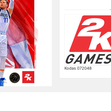
Kodas
072048