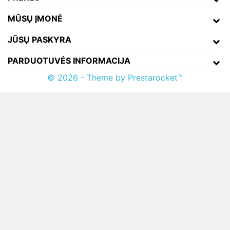
MŪSŲ ĮMONĖ
JŪSŲ PASKYRA
PARDUOTUVĖS INFORMACIJA
© 2026 - Theme by Prestarocket™