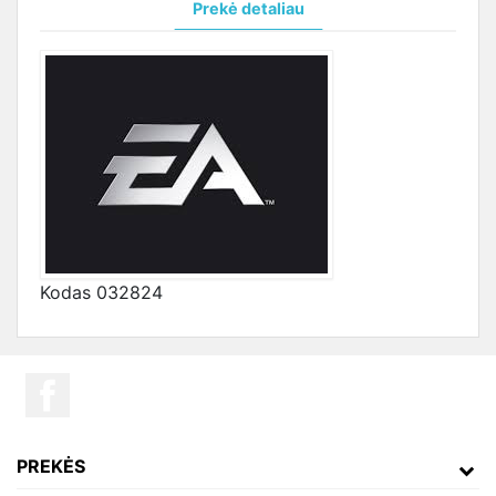
Prekė detaliau
Kodas
032824
PREKĖS