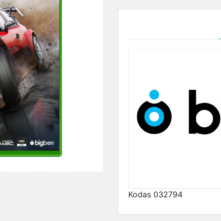
Kodas
032794