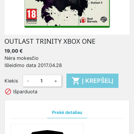
OUTLAST TRINITY XBOX ONE
19,00 €
Nėra mokesčio
Išleidimo data 2017.04.28

Į KREPŠELĮ
Kiekis
-
+

Išparduota
Prekė detaliau