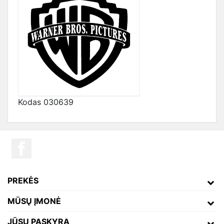
Kodas
030639
PREKĖS
MŪSŲ ĮMONĖ
JŪSŲ PASKYRA