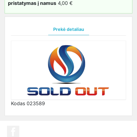
pristatymas į namus
4,00 €
Prekė detaliau
Kodas
023589