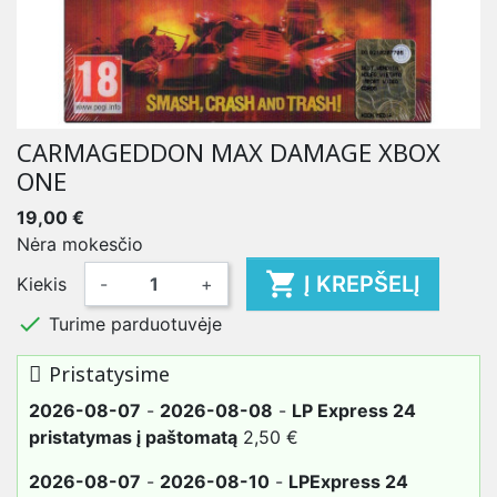
CARMAGEDDON MAX DAMAGE XBOX
ONE
19,00 €
Nėra mokesčio

Į KREPŠELĮ
Kiekis
-
+

Turime parduotuvėje
Pristatysime
2026-08-07
-
2026-08-08
-
LP Express 24
pristatymas į paštomatą
2,50 €
2026-08-07
-
2026-08-10
-
LPExpress 24