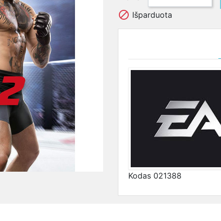

Išparduota
Kodas
021388