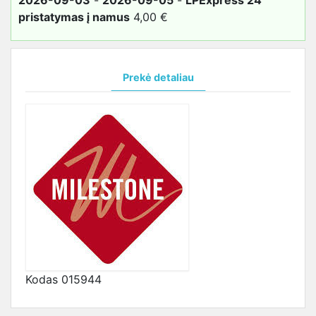
pristatymas į namus
4,00 €
Prekė detaliau
Kodas
015944