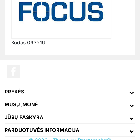
Kodas
063516
PREKĖS
MŪSŲ ĮMONĖ
JŪSŲ PASKYRA
PARDUOTUVĖS INFORMACIJA