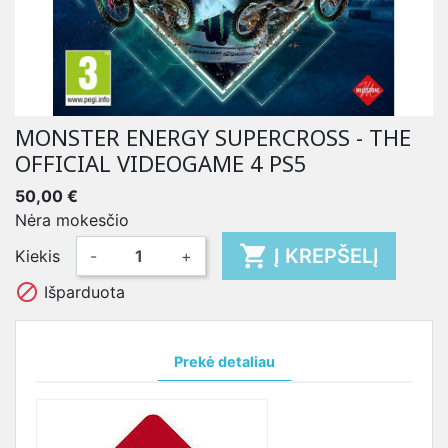
MONSTER ENERGY SUPERCROSS - THE
OFFICIAL VIDEOGAME 4 PS5
50,00 €
Nėra mokesčio

Į KREPŠELĮ
Kiekis
-
+

Išparduota
Prekė detaliau