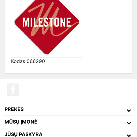
Kodas
066290
PREKĖS
MŪSŲ ĮMONĖ
JŪSŲ PASKYRA