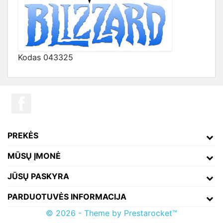
Kodas
043325
PREKĖS
MŪSŲ ĮMONĖ
JŪSŲ PASKYRA
PARDUOTUVĖS INFORMACIJA
© 2026 - Theme by Prestarocket™