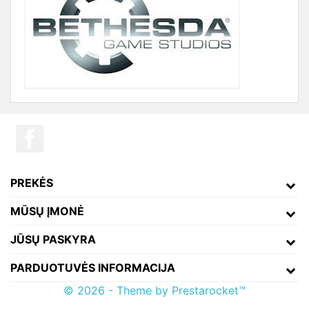
PREKĖS
MŪSŲ ĮMONĖ
JŪSŲ PASKYRA
PARDUOTUVĖS INFORMACIJA
© 2026 - Theme by Prestarocket™