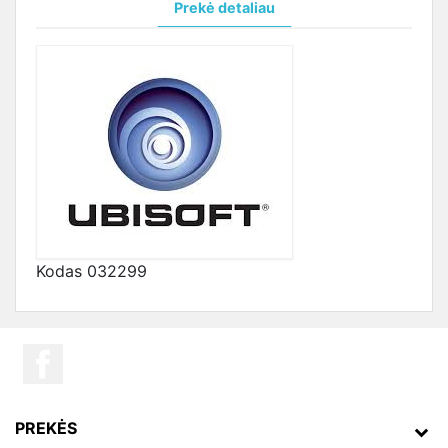
Prekė detaliau
Kodas
032299
PREKĖS