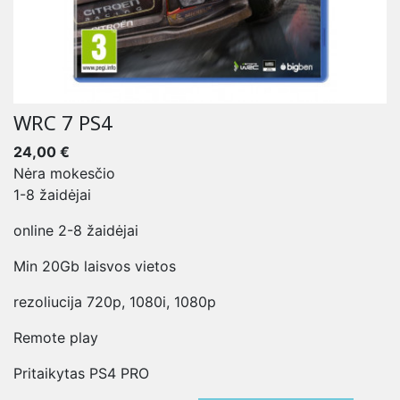
WRC 7 PS4
24,00 €
Nėra mokesčio
1-8 žaidėjai
online 2-8 žaidėjai
Min 20Gb laisvos vietos
rezoliucija 720p, 1080i, 1080p
Remote play
Pritaikytas PS4 PRO