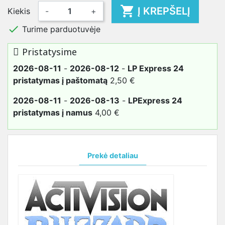

Į KREPŠELĮ
Kiekis
-
+

Turime parduotuvėje
Pristatysime
2026-08-11
-
2026-08-12
-
LP Express 24
pristatymas į paštomatą
2,50 €
2026-08-11
-
2026-08-13
-
LPExpress 24
pristatymas į namus
4,00 €
Prekė detaliau