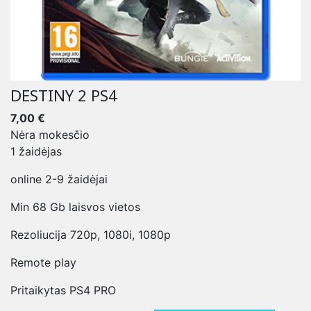
DESTINY 2 PS4
7,00 €
Nėra mokesčio
1 žaidėjas
online 2-9 žaidėjai
Min 68 Gb laisvos vietos
Rezoliucija 720p, 1080i, 1080p
Remote play
Pritaikytas PS4 PRO