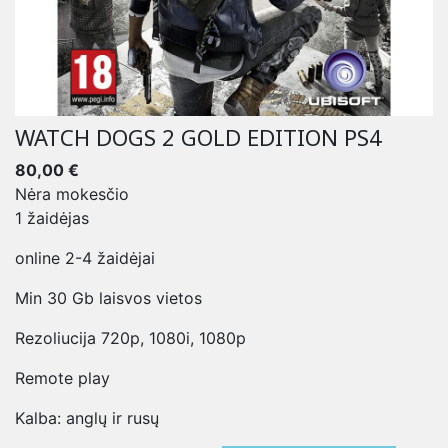
WATCH DOGS 2 GOLD EDITION PS4
80,00 €
Nėra mokesčio
1 žaidėjas
online 2-4 žaidėjai
Min 30 Gb laisvos vietos
Rezoliucija 720p, 1080i, 1080p
Remote play
Kalba: anglų ir rusų