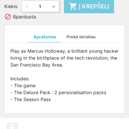

Į KREPŠELĮ
Kiekis
-
+

Išparduota
Aprašymas
Prekė detaliau
Play as Marcus Holloway, a brilliant young hacker
living in the birthplace of the tech revolution, the
San Francisco Bay Area.
Includes:
- The game
- The Deluxe Pack : 2 personalisation packs
- The Season Pass