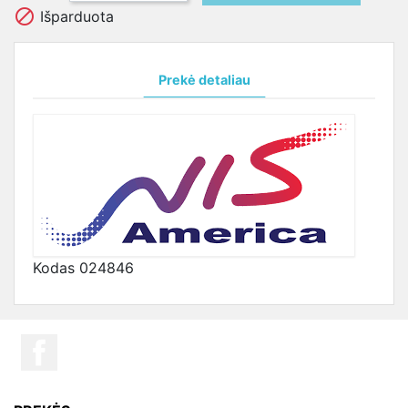

Išparduota
Prekė detaliau
Kodas
024846