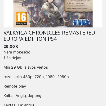
VALKYRIA CHRONICLES REMASTERED
EUROPA EDITION PS4
26,00 €
Nėra mokesčio
1 žaidėjas
Min 29 Gb laisvos vietos
rezoliucija 480p, 720p, 1080i, 1080p
Remote play
Kalba: Anglų, Japonų
Textas: Tik anglų