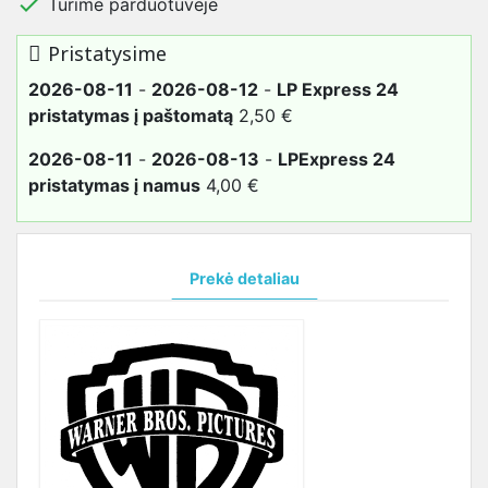

Turime parduotuvėje
Pristatysime
2026-08-11
-
2026-08-12
-
LP Express 24
pristatymas į paštomatą
2,50 €
2026-08-11
-
2026-08-13
-
LPExpress 24
pristatymas į namus
4,00 €
Prekė detaliau