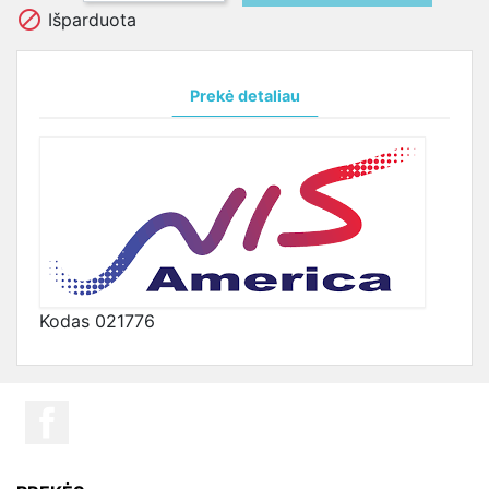

Išparduota
Prekė detaliau
Kodas
021776