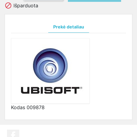

Išparduota
Prekė detaliau
Kodas
009878