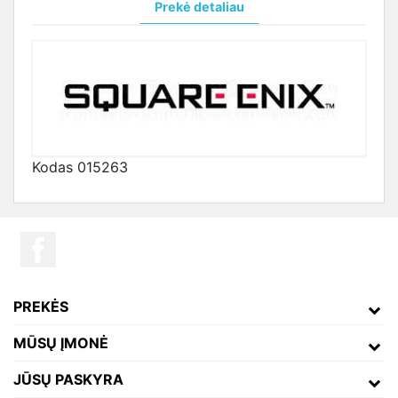
Prekė detaliau
Kodas
015263
PREKĖS
MŪSŲ ĮMONĖ
JŪSŲ PASKYRA