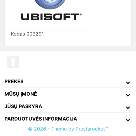
Kodas
009291
PREKĖS
MŪSŲ ĮMONĖ
JŪSŲ PASKYRA
PARDUOTUVĖS INFORMACIJA
© 2026 - Theme by Prestarocket™