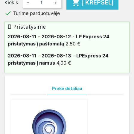

Į KREPŠELĮ
Kiekis
-
+

Turime parduotuvėje
Pristatysime
2026-08-11
-
2026-08-12
-
LP Express 24
pristatymas į paštomatą
2,50 €
2026-08-11
-
2026-08-13
-
LPExpress 24
pristatymas į namus
4,00 €
Prekė detaliau