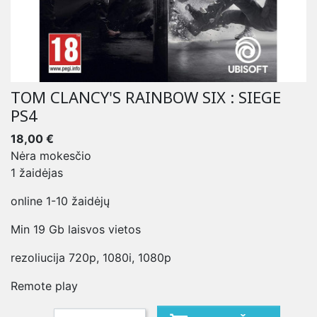
TOM CLANCY'S RAINBOW SIX : SIEGE
PS4
18,00 €
Nėra mokesčio
1 žaidėjas
online 1-10 žaidėjų
Min 19 Gb laisvos vietos
rezoliucija 720p, 1080i, 1080p
Remote play