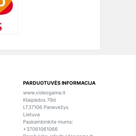
PARDUOTUVĖS INFORMACIJA
www.videogame.lt
Klaipėdos 79d
LT37106 Panevėžys
Lietuva
Paskambinkite mums:
+37061061066