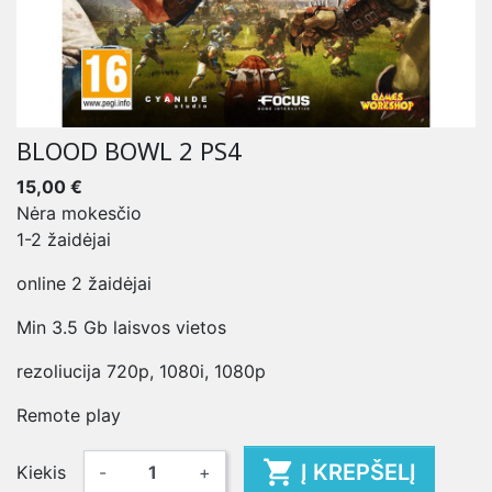
BLOOD BOWL 2 PS4
15,00 €
Nėra mokesčio
1-2 žaidėjai
online 2 žaidėjai
Min 3.5 Gb laisvos vietos
rezoliucija 720p, 1080i, 1080p
Remote play

Į KREPŠELĮ
Kiekis
-
+