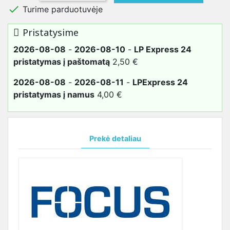

Turime parduotuvėje
Pristatysime
2026-08-08
-
2026-08-10
-
LP Express 24
pristatymas į paštomatą
2,50 €
2026-08-08
-
2026-08-11
-
LPExpress 24
pristatymas į namus
4,00 €
Prekė detaliau