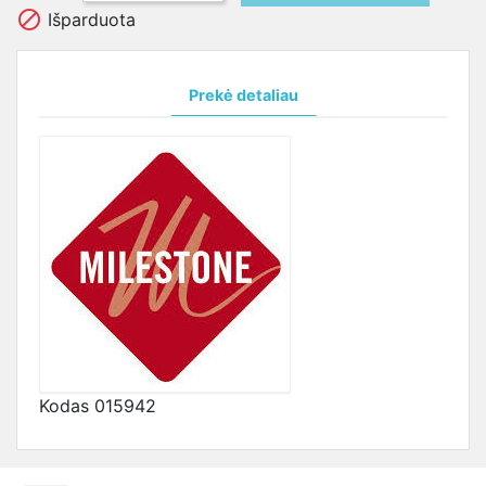

Išparduota
Prekė detaliau
Kodas
015942