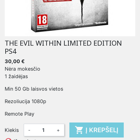
THE EVIL WITHIN LIMITED EDITION
PS4
30,00 €
Nėra mokesčio
1 žaidėjas
Min 50 Gb laisvos vietos
Rezoliucija 1080p
Remote Play

Į KREPŠELĮ
Kiekis
-
+