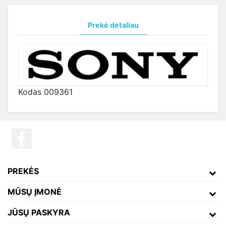
Prekė detaliau
Kodas
009361
PREKĖS
MŪSŲ ĮMONĖ
JŪSŲ PASKYRA