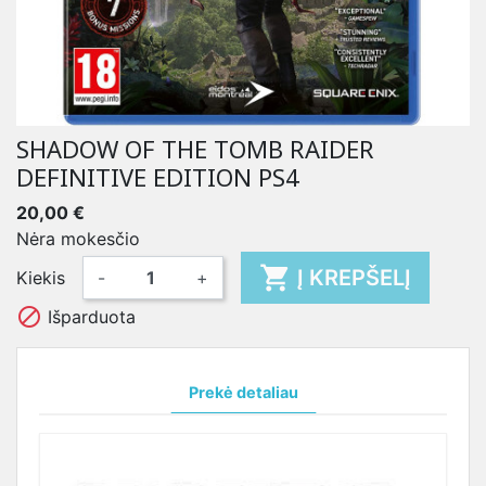
SHADOW OF THE TOMB RAIDER
DEFINITIVE EDITION PS4
20,00 €
Nėra mokesčio

Į KREPŠELĮ
Kiekis
-
+

Išparduota
Prekė detaliau