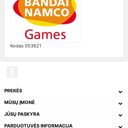
Kodas
053621
PREKĖS
MŪSŲ ĮMONĖ
JŪSŲ PASKYRA
PARDUOTUVĖS INFORMACIJA