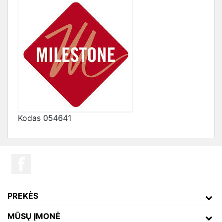
Kodas
054641
PREKĖS
MŪSŲ ĮMONĖ