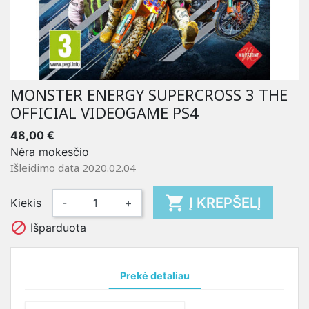
MONSTER ENERGY SUPERCROSS 3 THE
OFFICIAL VIDEOGAME PS4
48,00 €
Nėra mokesčio
Išleidimo data 2020.02.04

Į KREPŠELĮ
Kiekis
-
+

Išparduota
Prekė detaliau