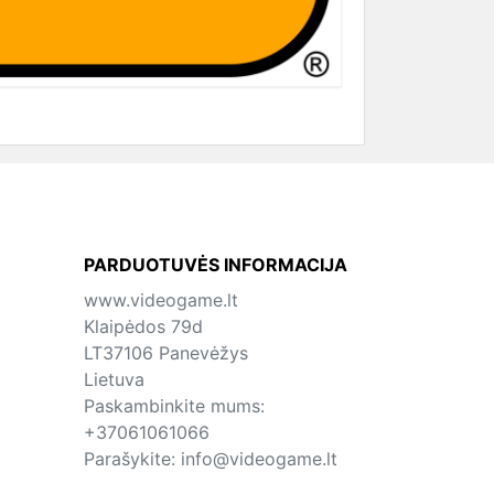
PARDUOTUVĖS INFORMACIJA
www.videogame.lt
Klaipėdos 79d
LT37106 Panevėžys
Lietuva
Paskambinkite mums:
+37061061066
Parašykite:
info@videogame.lt