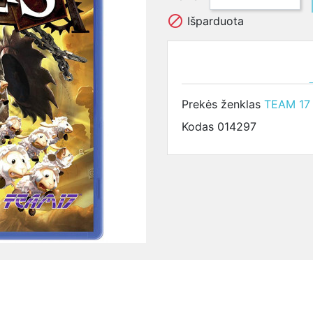

Išparduota
Prekės ženklas
TEAM 17
Kodas
014297