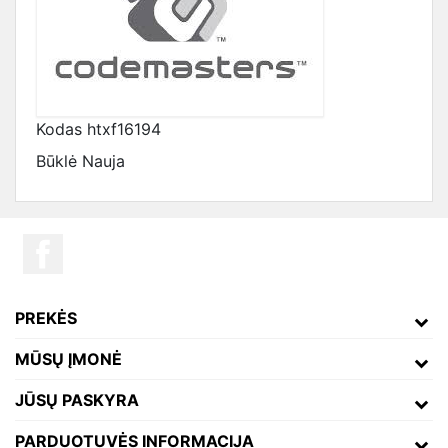
Kodas
htxf16194
Būklė
Nauja
PREKĖS
MŪSŲ ĮMONĖ
JŪSŲ PASKYRA
PARDUOTUVĖS INFORMACIJA