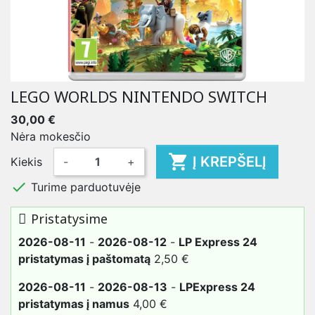
LEGO WORLDS NINTENDO SWITCH
30,00 €
Nėra mokesčio

Į KREPŠELĮ
Kiekis
-
+

Turime parduotuvėje
Pristatysime
2026-08-11
-
2026-08-12
-
LP Express 24
pristatymas į paštomatą
2,50 €
2026-08-11
-
2026-08-13
-
LPExpress 24
pristatymas į namus
4,00 €