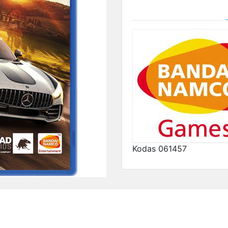
Kodas
061457