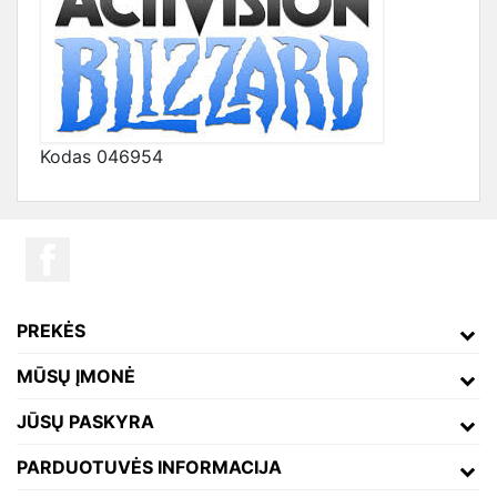
Kodas
046954
PREKĖS
MŪSŲ ĮMONĖ
JŪSŲ PASKYRA
PARDUOTUVĖS INFORMACIJA