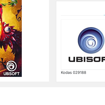
Kodas
029188