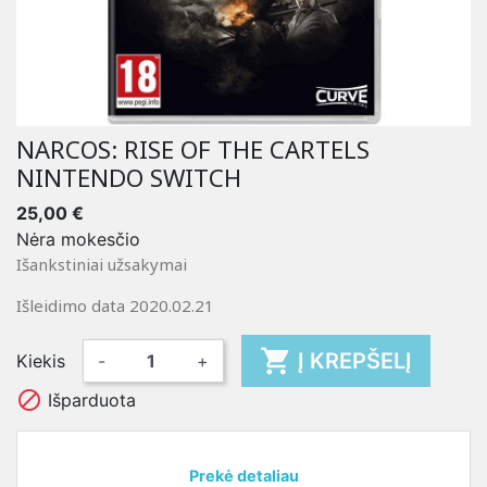
NARCOS: RISE OF THE CARTELS
NINTENDO SWITCH
25,00 €
Nėra mokesčio
Išankstiniai užsakymai
Išleidimo data 2020.02.21

Į KREPŠELĮ
Kiekis
-
+

Išparduota
Prekė detaliau