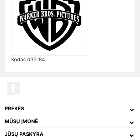
Kodas
035184
PREKĖS
MŪSŲ ĮMONĖ
JŪSŲ PASKYRA