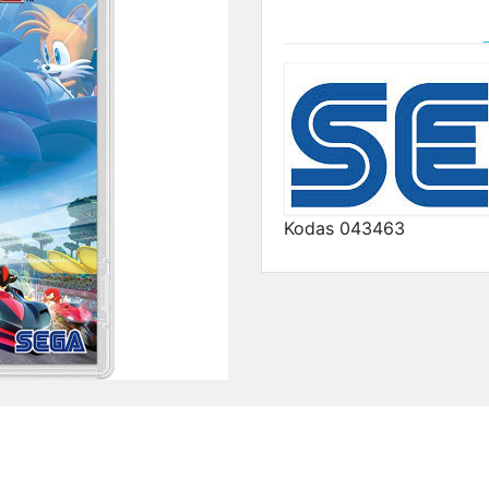
Kodas
043463